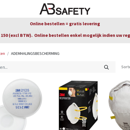
Nieuws
FAQ
Winkel
CE
Online bestellen = gratis levering
150 (excl BTW). Online bestellen enkel mogelijk indien uw re
ten
ADEMHALINGSBESCHERMING
Sort