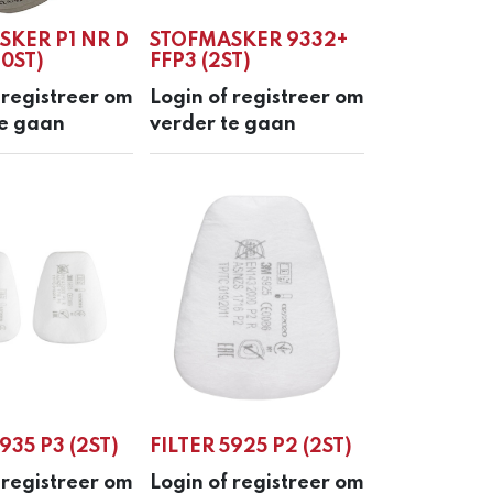
SKER P1 NR D
STOFMASKER 9332+
20ST)
FFP3 (2ST)
 registreer om
Login of registreer om
te gaan
verder te gaan
935 P3 (2ST)
FILTER 5925 P2 (2ST)
 registreer om
Login of registreer om