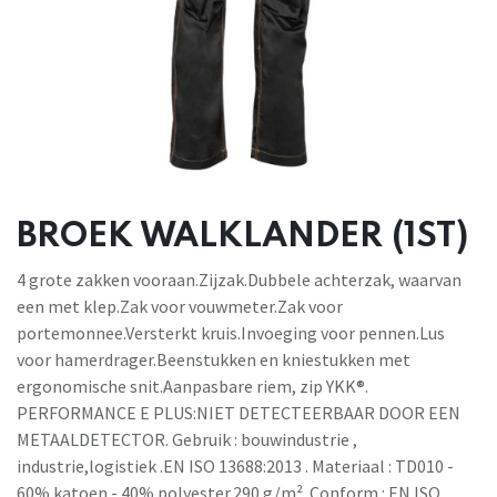
BROEK WALKLANDER (1ST)
4 grote zakken vooraan.Zijzak.Dubbele achterzak, waarvan
een met klep.Zak voor vouwmeter.Zak voor
portemonnee.Versterkt kruis.Invoeging voor pennen.Lus
voor hamerdrager.Beenstukken en kniestukken met
ergonomische snit.Aanpasbare riem, zip YKK®.
PERFORMANCE E PLUS:NIET DETECTEERBAAR DOOR EEN
METAALDETECTOR. Gebruik : bouwindustrie ,
industrie,logistiek .EN ISO 13688:2013 . Materiaal : TD010 -
60% katoen - 40% polyester.290 g/m². Conform : EN ISO