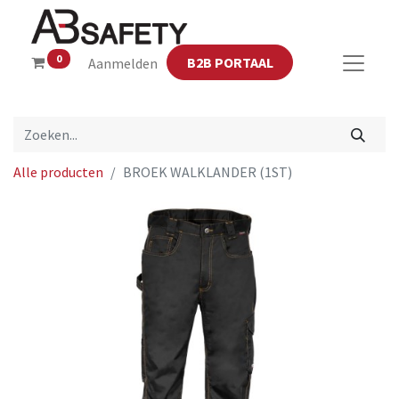
0
B2B PORTAAL
Aanmelden
Alle producten
BROEK WALKLANDER (1ST)