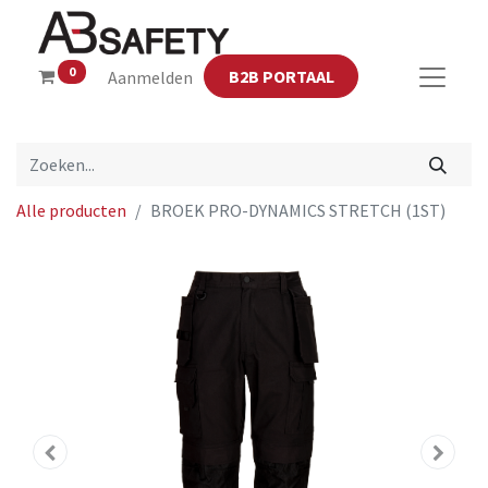
0
B2B PORTAAL
Aanmelden
Alle producten
BROEK PRO-DYNAMICS STRETCH (1ST)