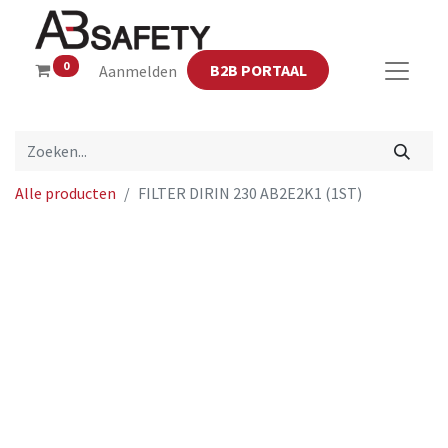
0
B2B PORTAAL
Aanmelden
Alle producten
FILTER DIRIN 230 AB2E2K1 (1ST)