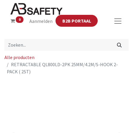
0
B2B PORTAAL
Aanmelden
Alle producten
RETRACTABLE QL800LD-2PK 25MM/4.2M/S-HOOK 2-
PACK ( 2ST)