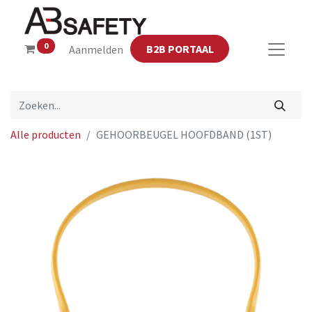
0
B2B PORTAAL
Aanmelden
Alle producten
GEHOORBEUGEL HOOFDBAND (1ST)