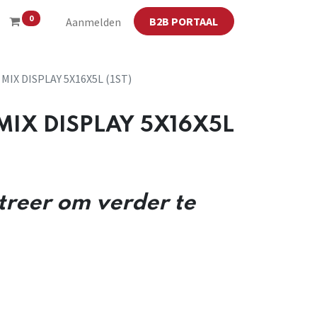
0
B2B PORTAAL
Aanmelden
MIX DISPLAY 5X16X5L (1ST)
MIX DISPLAY 5X16X5L
streer om verder te