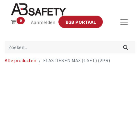
0
B2B PORTAAL
Aanmelden
Alle producten
ELASTIEKEN MAX (1 SET) (2PR)