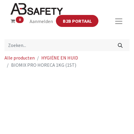
0
B2B PORTAAL
Aanmelden
Alle producten
HYGIËNE EN HUID
BIOMIX PRO HORECA 1KG (1ST)