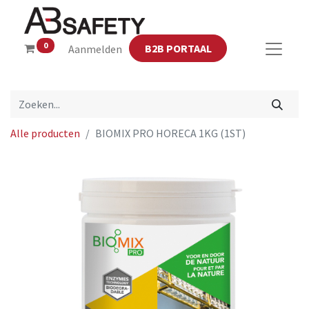
0
B2B PORTAAL
Aanmelden
Alle producten
BIOMIX PRO HORECA 1KG (1ST)