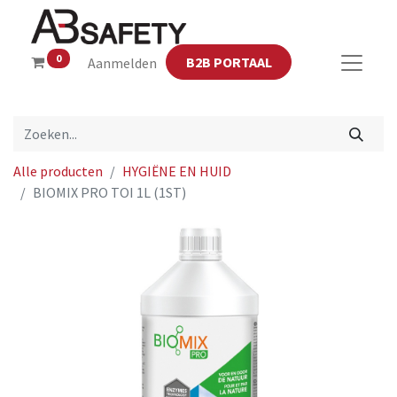
0
B2B PORTAAL
Aanmelden
Alle producten
HYGIËNE EN HUID
BIOMIX PRO TOI 1L (1ST)