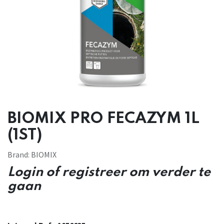
BIOMIX PRO FECAZYM 1L
(1ST)
Brand:
BIOMIX
Login of registreer om verder te
gaan