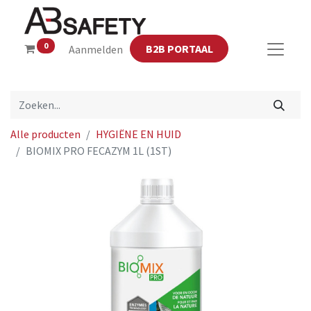
0
B2B PORTAAL
Aanmelden
Alle producten
HYGIËNE EN HUID
BIOMIX PRO FECAZYM 1L (1ST)