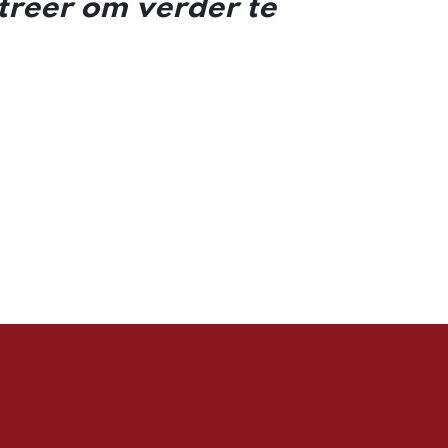
streer om verder te