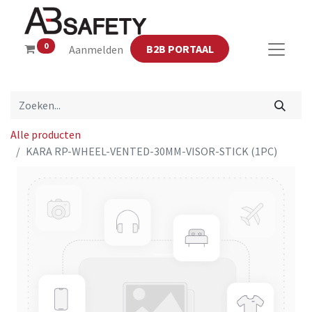
0
B2B PORTAAL
Aanmelden
Alle producten
KARA RP-WHEEL-VENTED-30MM-VISOR-STICK (1PC)