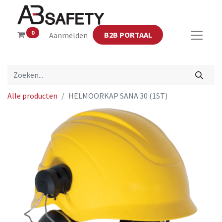
0
B2B PORTAAL
Aanmelden
Alle producten
HELMOORKAP SANA 30 (1ST)