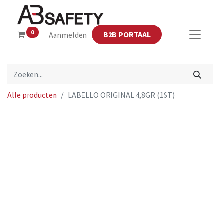
0
B2B PORTAAL
Aanmelden
Alle producten
LABELLO ORIGINAL 4,8GR (1ST)