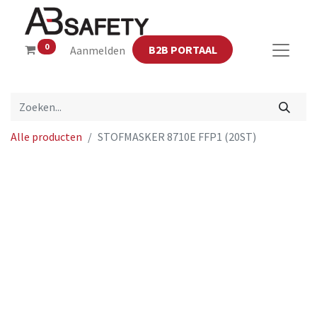
0
B2B PORTAAL
Aanmelden
Alle producten
STOFMASKER 8710E FFP1 (20ST)