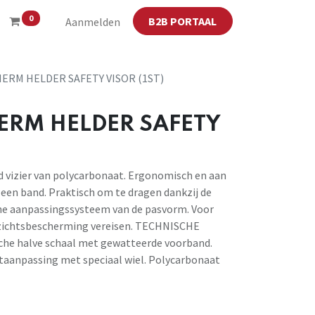
0
B2B PORTAAL
Aanmelden
ERM HELDER SAFETY VISOR (1ST)
ERM HELDER SAFETY
 vizier van polycarbonaat. Ergonomisch en aan
een band. Praktisch om te dragen dankzij de
che aanpassingssysteem van de pasvorm. Voor
ezichtsbescherming vereisen. TECHNISCHE
e halve schaal met gewatteerde voorband.
ataanpassing met speciaal wiel. Polycarbonaat