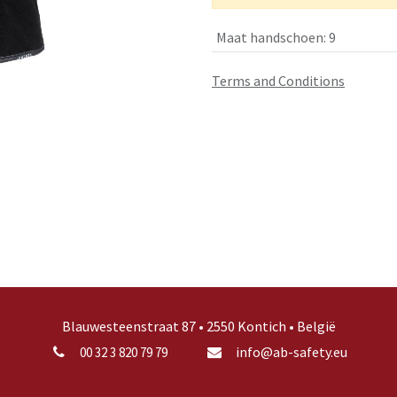
Maat handschoen
:
9
Terms and Conditions
Blauwesteenstraat 87 • 2550 Kontich • België
info@ab-safety.eu
00 32 3 820 79 79