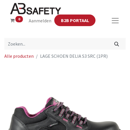
0
B2B PORTAAL
Aanmelden
Alle producten
LAGE SCHOEN DELIA S3 SRC (1PR)