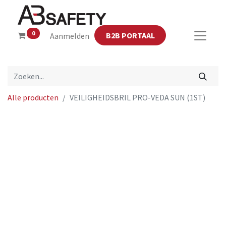
0
B2B PORTAAL
Aanmelden
Alle producten
VEILIGHEIDSBRIL PRO-VEDA SUN (1ST)