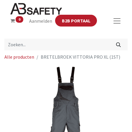
0
B2B PORTAAL
Aanmelden
Alle producten
BRETELBROEK VITTORIA PRO XL (1ST)