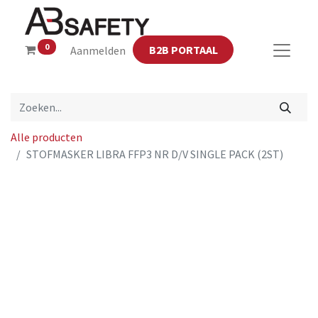
0
B2B PORTAAL
Aanmelden
Alle producten
STOFMASKER LIBRA FFP3 NR D/V SINGLE PACK (2ST)