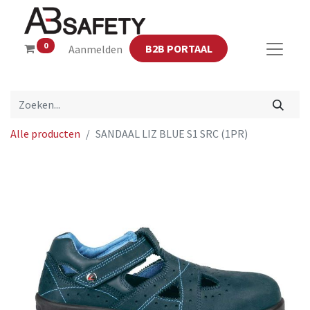
0
B2B PORTAAL
Aanmelden
Alle producten
SANDAAL LIZ BLUE S1 SRC (1PR)