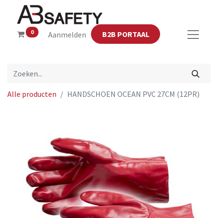
0
B2B PORTAAL
Aanmelden
Alle producten
HANDSCHOEN OCEAN PVC 27CM (12PR)