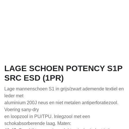
LAGE SCHOEN POTENCY
S1P SRC ESD (1PR)
Lage mannenschoen S1 in grijs/zwart ademende textiel en
leder met
aluminium 200J neus en niet metalen antiperforatiezool.
Voering sany-dry
en loopzool in PU/TPU. Inlegzool met een
schokabsorberende laag. Maten: