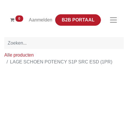
0
B2B PORTAAL
Aanmelden
Alle producten
LAGE SCHOEN POTENCY S1P SRC ESD (1PR)