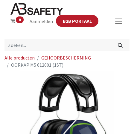
0
B2B PORTAAL
Aanmelden
Alle producten
GEHOORBESCHERMING
OORKAP M5 612001 (1ST)