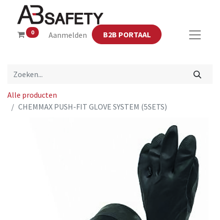
0
B2B PORTAAL
Aanmelden
Alle producten
CHEMMAX PUSH-FIT GLOVE SYSTEM (5SETS)