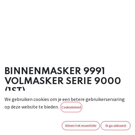
BINNENMASKER 9991
VOLMASKER SERIE 9000
(1ST)
We gebruiken cookies om je een betere gebruikerservaring
Brand:
MOLDEX
op deze website te bieden.
Cookiebeleid
Login of registreer om verder te
gaan
Alleen het essentiële
Ik ga akkoord