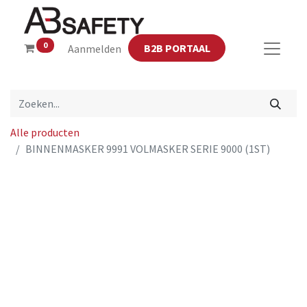
0
B2B PORTAAL
Aanmelden
Alle producten
BINNENMASKER 9991 VOLMASKER SERIE 9000 (1ST)