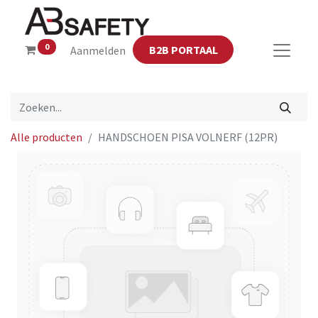
0
B2B PORTAAL
Aanmelden
Alle producten
HANDSCHOEN PISA VOLNERF (12PR)