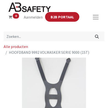
0
B2B PORTAAL
Aanmelden
Alle producten
HOOFDBAND 9992 VOLMASKER SERIE 9000 (1ST)