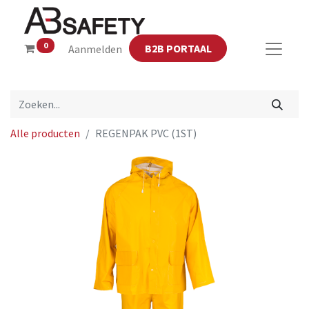
0
B2B PORTAAL
Aanmelden
Alle producten
REGENPAK PVC (1ST)