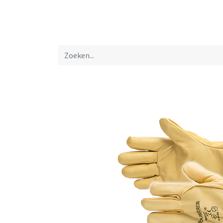
Startpagina
Over ons
Productfolders