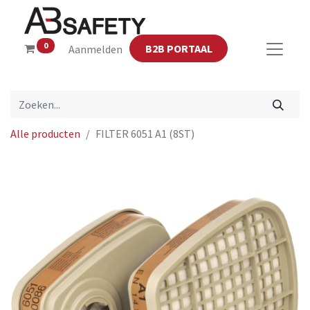
0
B2B PORTAAL
Aanmelden
Alle producten
FILTER 6051 A1 (8ST)