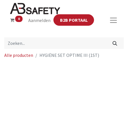
0
B2B PORTAAL
Aanmelden
Alle producten
HYGIËNE SET OPTIME III (1ST)