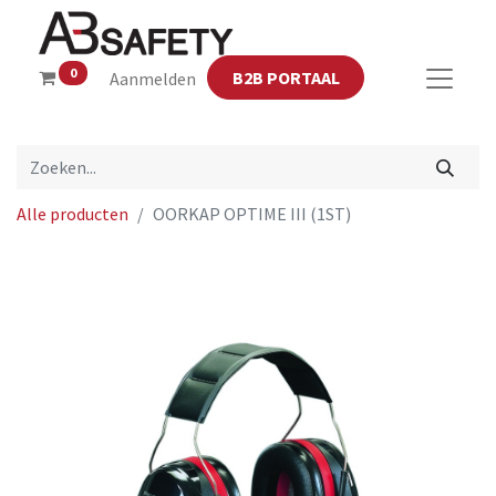
0
B2B PORTAAL
Aanmelden
Alle producten
OORKAP OPTIME III (1ST)