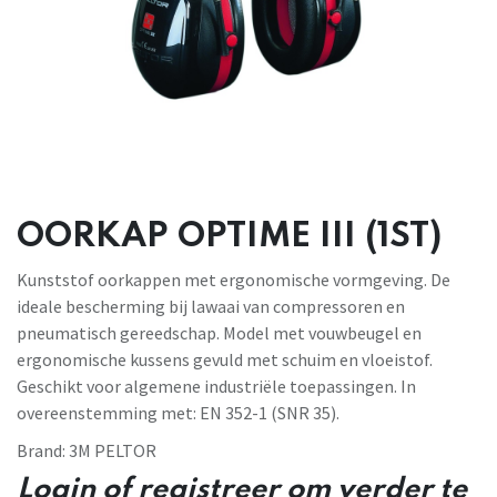
OORKAP OPTIME III (1ST)
Kunststof oorkappen met ergonomische vormgeving. De
ideale bescherming bij lawaai van compressoren en
pneumatisch gereedschap. Model met vouwbeugel en
ergonomische kussens gevuld met schuim en vloeistof.
Geschikt voor algemene industriële toepassingen. In
overeenstemming met: EN 352-1 (SNR 35).
Brand:
3M PELTOR
Login of registreer om verder te