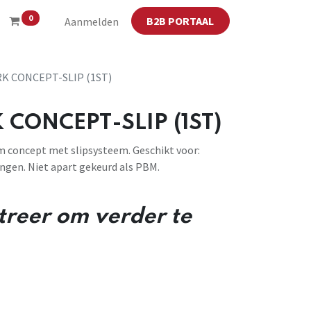
0
B2B PORTAAL
Aanmelden
 CONCEPT-SLIP (1ST)
CONCEPT-SLIP (1ST)
 concept met slipsysteem. Geschikt voor:
ngen. Niet apart gekeurd als PBM.
streer om verder te