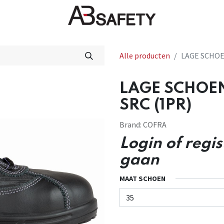
Nieuws
FAQ
Winkel
CE
Alle producten
LAGE SCHOE
LAGE SCHOEN
SRC (1PR)
Brand:
COFRA
Login of regi
gaan
MAAT SCHOEN