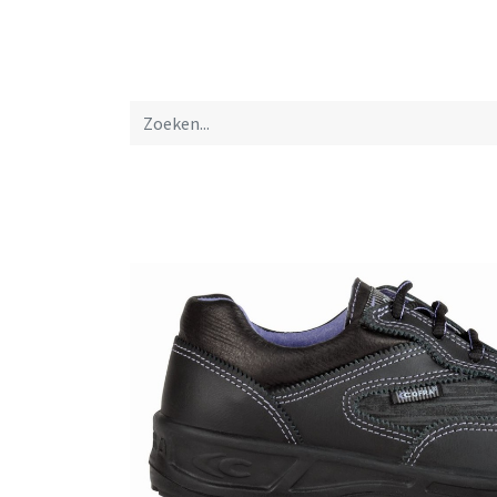
Startpagina
Over ons
Productfolders