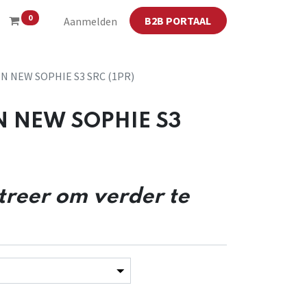
0
B2B PORTAAL
Aanmelden
N NEW SOPHIE S3 SRC (1PR)
 NEW SOPHIE S3
streer om verder te