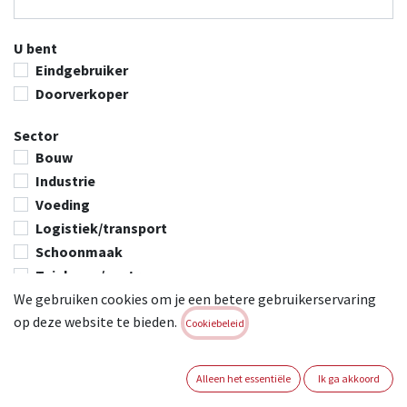
U bent
Eindgebruiker
Doorverkoper
Sector
Bouw
Industrie
Voeding
Logistiek/transport
Schoonmaak
Tuinbouw/centra
We gebruiken cookies om je een betere gebruikerservaring
DIY
op deze website te bieden.
Andere
Cookiebeleid
Andere, namelijk
Alleen het essentiële
Ik ga akkoord