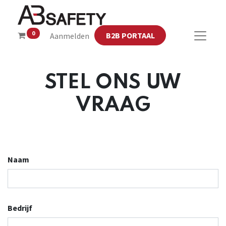
0
B2B PORTAAL
Aanmelden
STEL ONS UW
VRAAG
Naam
Bedrijf