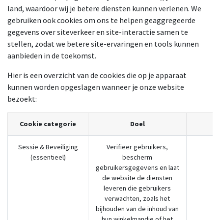
land, waardoor wij je betere diensten kunnen verlenen. We
gebruiken ook cookies om ons te helpen geaggregeerde
gegevens over siteverkeer en site-interactie samen te
stellen, zodat we betere site-ervaringen en tools kunnen
aanbieden in de toekomst.
Hier is een overzicht van de cookies die op je apparaat
kunnen worden opgeslagen wanneer je onze website
bezoekt:
Cookie categorie
Doel
Sessie & Beveiliging
Verifieer gebruikers,
(essentieel)
bescherm
gebruikersgegevens en laat
de website de diensten
leveren die gebruikers
verwachten, zoals het
bijhouden van de inhoud van
hun winkelmandje of het