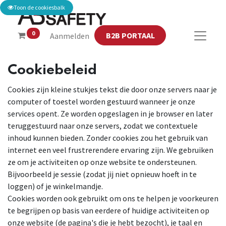
Toon de cookiesbalk
0
B2B PORTAAL
Aanmelden
Cookiebeleid
Cookies zijn kleine stukjes tekst die door onze servers naar je
computer of toestel worden gestuurd wanneer je onze
services opent. Ze worden opgeslagen in je browser en later
teruggestuurd naar onze servers, zodat we contextuele
inhoud kunnen bieden. Zonder cookies zou het gebruik van
internet een veel frustrerendere ervaring zijn. We gebruiken
ze om je activiteiten op onze website te ondersteunen.
Bijvoorbeeld je sessie (zodat jij niet opnieuw hoeft in te
loggen) of je winkelmandje.
Cookies worden ook gebruikt om ons te helpen je voorkeuren
te begrijpen op basis van eerdere of huidige activiteiten op
onze website (de pagina's die je hebt bezocht), je taal en