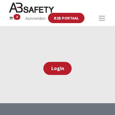
0
B2B PORTAAL
Aanmelden
Login