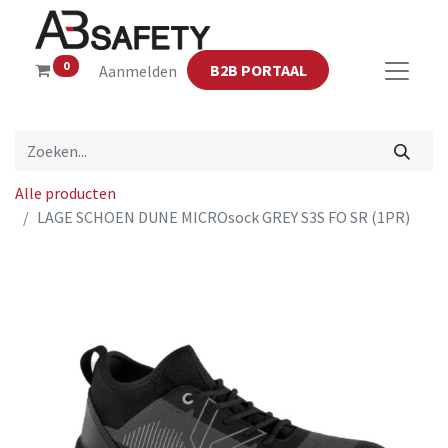
0
B2B PORTAAL
Aanmelden
Alle producten
LAGE SCHOEN DUNE MICROsock GREY S3S FO SR (1PR)