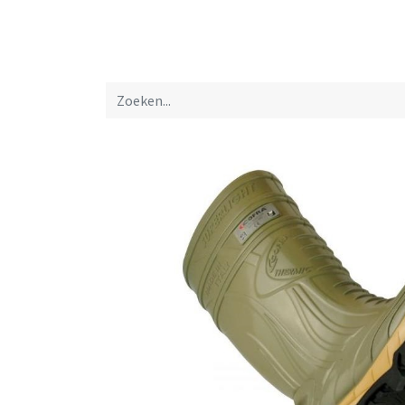
Startpagina
Over ons
Productfolders