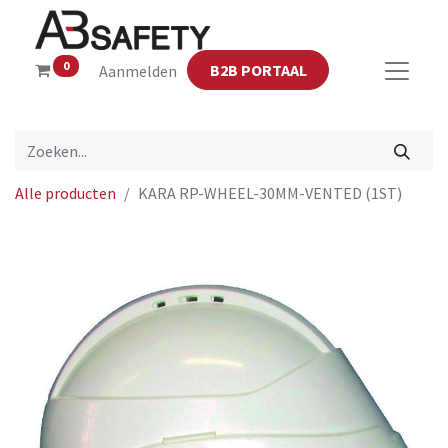
0
B2B PORTAAL
Aanmelden
Alle producten
KARA RP-WHEEL-30MM-VENTED (1ST)