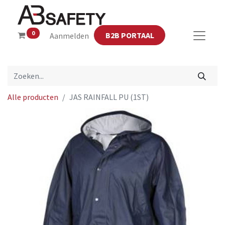
0
B2B PORTAAL
Aanmelden
Alle producten
JAS RAINFALL PU (1ST)