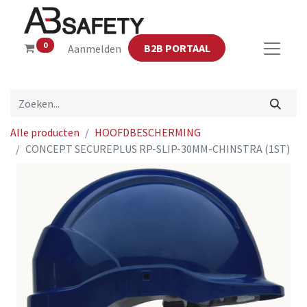
0
B2B PORTAAL
Aanmelden
Alle producten
HOOFDBESCHERMING
CONCEPT SECUREPLUS RP-SLIP-30MM-CHINSTRA (1ST)