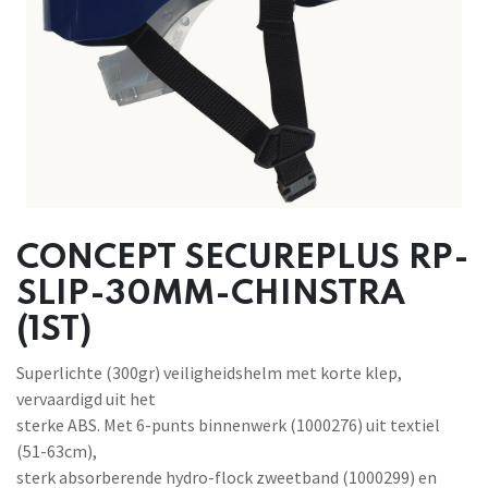
CONCEPT SECUREPLUS RP-
SLIP-30MM-CHINSTRA
(1ST)
Superlichte (300gr) veiligheidshelm met korte klep,
vervaardigd uit het
sterke ABS. Met 6-punts binnenwerk (1000276) uit textiel
(51-63cm),
sterk absorberende hydro-flock zweetband (1000299) en