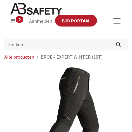
0
B2B PORTAAL
Aanmelden
Alle producten
BROEK EXPERT WINTER (1ST)