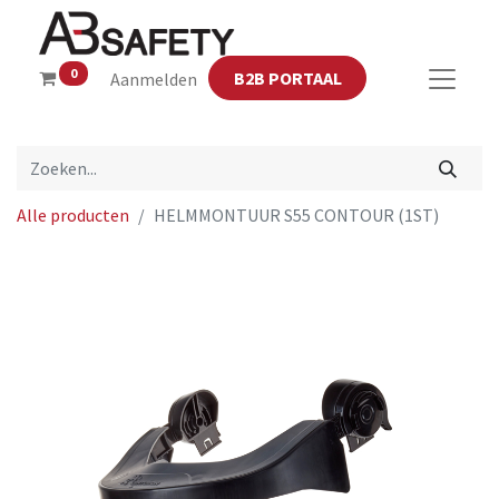
0
B2B PORTAAL
Aanmelden
Alle producten
HELMMONTUUR S55 CONTOUR (1ST)