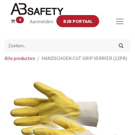
0
B2B PORTAAL
Aanmelden
Alle producten
HANDSCHOEN CUT GRIP VERRIER (12PR)