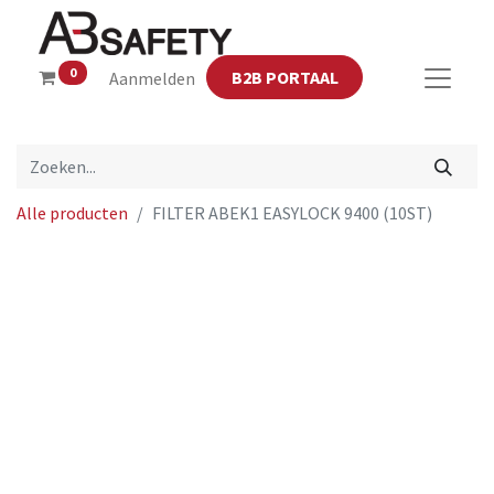
0
B2B PORTAAL
Aanmelden
Alle producten
FILTER ABEK1 EASYLOCK 9400 (10ST)